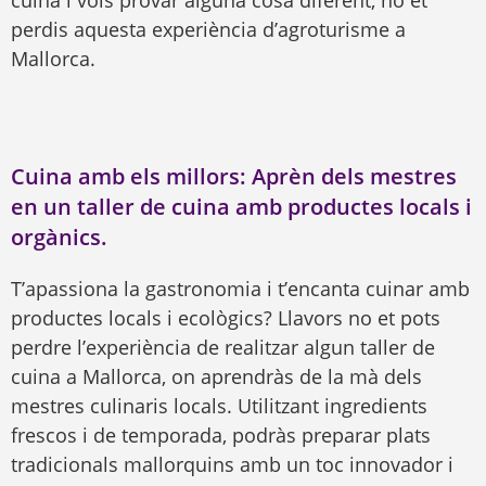
cuina i vols provar alguna cosa diferent, no et
perdis aquesta experiència d’agroturisme a
Mallorca.
Cuina amb els millors: Aprèn dels mestres
en un taller de cuina amb productes locals i
orgànics.
T’apassiona la gastronomia i t’encanta cuinar amb
productes locals i ecològics? Llavors no et pots
perdre l’experiència de realitzar algun taller de
cuina a Mallorca, on aprendràs de la mà dels
mestres culinaris locals. Utilitzant ingredients
frescos i de temporada, podràs preparar plats
tradicionals mallorquins amb un toc innovador i