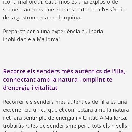
icona mallorquí. Cada mos és una explosió de
sabors i aromes que et transportaran a l’essència
de la gastronomia mallorquina.
Prepara’t per a una experiència culinària
inoblidable a Mallorca!
Recorre els senders més autèntics de l'illa,
connectant amb la natura i omplint-te
d'energia i vitalitat
Recórrer els senders més autèntics de l’illa és una
experiència única que et connectarà amb la natura
i et farà sentir plè de energia i vitalitat. A Mallorca,
trobaràs rutes de senderisme per a tots els nivells,