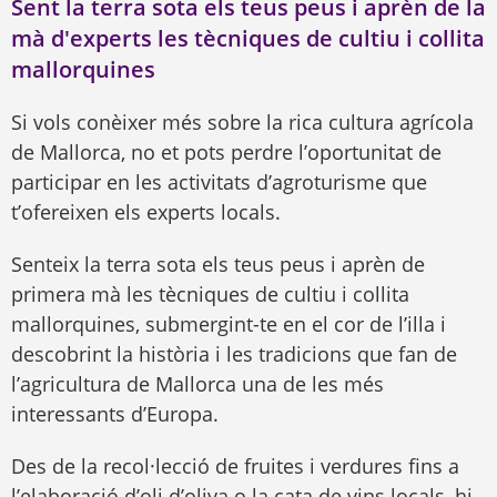
Sent la terra sota els teus peus i aprèn de la
mà d'experts les tècniques de cultiu i collita
mallorquines
Si vols conèixer més sobre la rica cultura agrícola
de Mallorca, no et pots perdre l’oportunitat de
participar en les activitats d’agroturisme que
t’ofereixen els experts locals.
Senteix la terra sota els teus peus i aprèn de
primera mà les tècniques de cultiu i collita
mallorquines, submergint-te en el cor de l’illa i
descobrint la història i les tradicions que fan de
l’agricultura de Mallorca una de les més
interessants d’Europa.
Des de la recol·lecció de fruites i verdures fins a
l’elaboració d’oli d’oliva o la cata de vins locals, hi