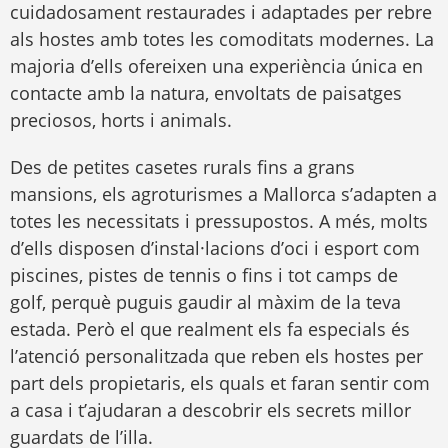
cuidadosament restaurades i adaptades per rebre
als hostes amb totes les comoditats modernes. La
majoria d’ells ofereixen una experiència única en
contacte amb la natura, envoltats de paisatges
preciosos, horts i animals.
Des de petites casetes rurals fins a grans
mansions, els agroturismes a Mallorca s’adapten a
totes les necessitats i pressupostos. A més, molts
d’ells disposen d’instal·lacions d’oci i esport com
piscines, pistes de tennis o fins i tot camps de
golf, perquè puguis gaudir al màxim de la teva
estada. Però el que realment els fa especials és
l’atenció personalitzada que reben els hostes per
part dels propietaris, els quals et faran sentir com
a casa i t’ajudaran a descobrir els secrets millor
guardats de l’illa.