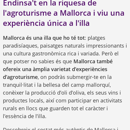
Endinsa't en la riquesa de
l'agroturisme a Mallorca i viu una
experiència única a l'illa
Mallorca és una illa que ho té tot
: platges
paradisíaques, paisatges naturals impressionants i
una cultura gastronòmica rica i variada. Però el
que potser no sabies és que
Mallorca també
ofereix una àmplia varietat d’experiències
d’agroturisme
, on podràs submergir-te en la
tranquil·litat i la bellesa del camp mallorquí,
conèixer la producció d’oli d’oliva, els seus vins i
productes locals, així com participar en activitats
rurals en llocs que guarden tot el caràcter i
l’essència de l’illa.
Descobreix el costat més autèntic de Mallorca i