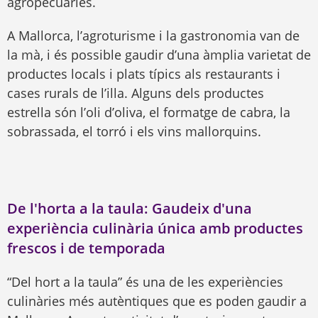
agropecuàries.
A Mallorca, l’agroturisme i la gastronomia van de
la mà, i és possible gaudir d’una àmplia varietat de
productes locals i plats típics als restaurants i
cases rurals de l’illa. Alguns dels productes
estrella són l’oli d’oliva, el formatge de cabra, la
sobrassada, el torró i els vins mallorquins.
De l'horta a la taula: Gaudeix d'una
experiència culinària única amb productes
frescos i de temporada
“Del hort a la taula” és una de les experiències
culinàries més autèntiques que es poden gaudir a