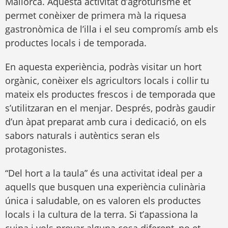
Mallorca. Aquesta activitat d’agroturisme et
permet conèixer de primera mà la riquesa
gastronòmica de l’illa i el seu compromís amb els
productes locals i de temporada.
En aquesta experiència, podràs visitar un hort
orgànic, conèixer els agricultors locals i collir tu
mateix els productes frescos i de temporada que
s’utilitzaran en el menjar. Després, podràs gaudir
d’un àpat preparat amb cura i dedicació, on els
sabors naturals i autèntics seran els
protagonistes.
“Del hort a la taula” és una activitat ideal per a
aquells que busquen una experiència culinària
única i saludable, on es valoren els productes
locals i la cultura de la terra. Si t’apassiona la