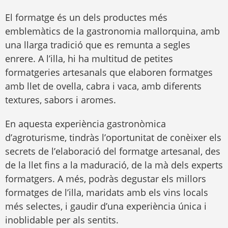
El formatge és un dels productes més
emblemàtics de la gastronomia mallorquina, amb
una llarga tradició que es remunta a segles
enrere. A l’illa, hi ha multitud de petites
formatgeries artesanals que elaboren formatges
amb llet de ovella, cabra i vaca, amb diferents
textures, sabors i aromes.
En aquesta experiència gastronòmica
d’agroturisme, tindràs l’oportunitat de conèixer els
secrets de l’elaboració del formatge artesanal, des
de la llet fins a la maduració, de la mà dels experts
formatgers. A més, podràs degustar els millors
formatges de l’illa, maridats amb els vins locals
més selectes, i gaudir d’una experiència única i
inoblidable per als sentits.