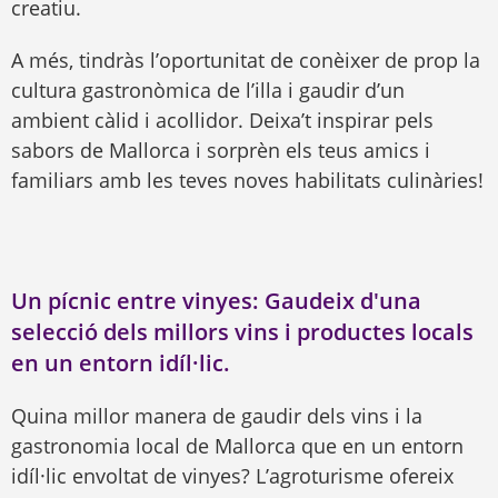
creatiu.
A més, tindràs l’oportunitat de conèixer de prop la
cultura gastronòmica de l’illa i gaudir d’un
ambient càlid i acollidor. Deixa’t inspirar pels
sabors de Mallorca i sorprèn els teus amics i
familiars amb les teves noves habilitats culinàries!
Un pícnic entre vinyes: Gaudeix d'una
selecció dels millors vins i productes locals
en un entorn idíl·lic.
Quina millor manera de gaudir dels vins i la
gastronomia local de Mallorca que en un entorn
idíl·lic envoltat de vinyes? L’agroturisme ofereix