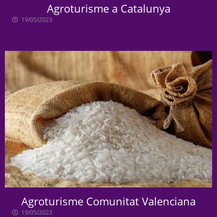
Agroturisme a Catalunya
19/05/2023
Agroturisme Comunitat Valenciana
19/05/2023