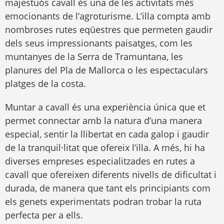
majestuós cavall és una de les activitats més
emocionants de l’agroturisme. L’illa compta amb
nombroses rutes eqüestres que permeten gaudir
dels seus impressionants paisatges, com les
muntanyes de la Serra de Tramuntana, les
planures del Pla de Mallorca o les espectaculars
platges de la costa.
Muntar a cavall és una experiència única que et
permet connectar amb la natura d’una manera
especial, sentir la llibertat en cada galop i gaudir
de la tranquil·litat que ofereix l’illa. A més, hi ha
diverses empreses especialitzades en rutes a
cavall que ofereixen diferents nivells de dificultat i
durada, de manera que tant els principiants com
els genets experimentats podran trobar la ruta
perfecta per a ells.