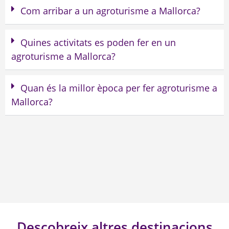
Com arribar a un agroturisme a Mallorca?
Quines activitats es poden fer en un
agroturisme a Mallorca?
Quan és la millor època per fer agroturisme a
Mallorca?
Descobreix altres destinacions